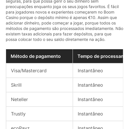
seguras, para que possa gerir o seu dinheiro sem
preocupações enquanto joga os seus jogos favoritos. É fácil
para jogadores novos e experientes começarem no Boom
Casino porque o depósito mínimo é apenas €10. Assim que
adicionar dinheiro, pode começar a jogar, porque todos os
métodos de pagamento são processados imediatamente. Não
existem taxas adicionais para fazer depósitos, para que
possa colocar todo o seu saldo diretamente na ação.
Método de pagamento
Tempo de processame
Visa/Mastercard
Instantâneo
Skrill
Instantâneo
Neteller
Instantâneo
Trustly
Instantâneo
ecoPayz
Instantâneo