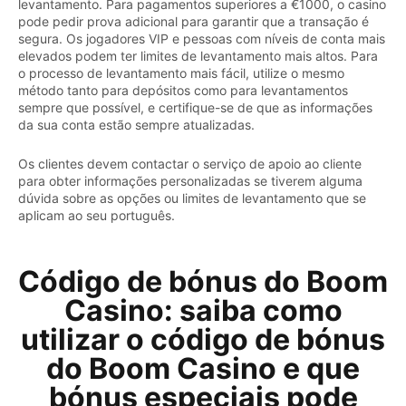
levantamento. Para pagamentos superiores a €1000, o casino
pode pedir prova adicional para garantir que a transação é
segura. Os jogadores VIP e pessoas com níveis de conta mais
elevados podem ter limites de levantamento mais altos. Para
o processo de levantamento mais fácil, utilize o mesmo
método tanto para depósitos como para levantamentos
sempre que possível, e certifique-se de que as informações
da sua conta estão sempre atualizadas.
Os clientes devem contactar o serviço de apoio ao cliente
para obter informações personalizadas se tiverem alguma
dúvida sobre as opções ou limites de levantamento que se
aplicam ao seu português.
Código de bónus do Boom
Casino: saiba como
utilizar o código de bónus
do Boom Casino e que
bónus especiais pode