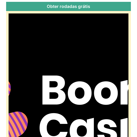
Obter rodadas grátis