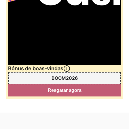
Bónus de boas-vindas
BOOM2026
Resgatar agora