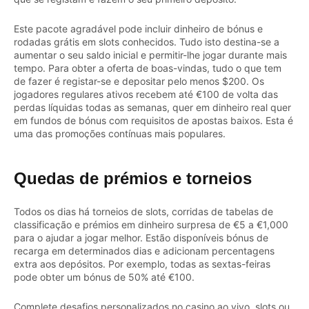
Este pacote agradável pode incluir dinheiro de bónus e
rodadas grátis em slots conhecidos. Tudo isto destina-se a
aumentar o seu saldo inicial e permitir-lhe jogar durante mais
tempo. Para obter a oferta de boas-vindas, tudo o que tem
de fazer é registar-se e depositar pelo menos $200. Os
jogadores regulares ativos recebem até €100 de volta das
perdas líquidas todas as semanas, quer em dinheiro real quer
em fundos de bónus com requisitos de apostas baixos. Esta é
uma das promoções contínuas mais populares.
Quedas de prémios e torneios
Todos os dias há torneios de slots, corridas de tabelas de
classificação e prémios em dinheiro surpresa de €5 a €1,000
para o ajudar a jogar melhor. Estão disponíveis bónus de
recarga em determinados dias e adicionam percentagens
extra aos depósitos. Por exemplo, todas as sextas-feiras
pode obter um bónus de 50% até €100.
Complete desafios personalizados no casino ao vivo, slots ou