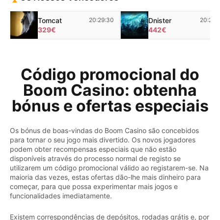
Tomcat
20:29:30
Dnister
20:29:
329€
442€
Código promocional do
Boom Casino: obtenha
bónus e ofertas especiais
Os bónus de boas-vindas do Boom Casino são concebidos
para tornar o seu jogo mais divertido. Os novos jogadores
podem obter recompensas especiais que não estão
disponíveis através do processo normal de registo se
utilizarem um código promocional válido ao registarem-se. Na
maioria das vezes, estas ofertas dão-lhe mais dinheiro para
começar, para que possa experimentar mais jogos e
funcionalidades imediatamente.
Existem correspondências de depósitos, rodadas grátis e, por