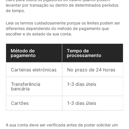
levantar por transação ou dentro de determinados períodos
de tempo.
Leia os termos cuidadosamente porque os limites podem ser
diferentes dependendo do método de pagamento que
escolher e do estado da sua conta.
Método de
Tempo de
pagamento
processamento
Carteiras eletrónicas
No prazo de 24 horas
Transferência
1-3 dias úteis
bancária
Cartões
1-3 dias úteis
A sua conta deve ser verificada antes de poder solicitar um