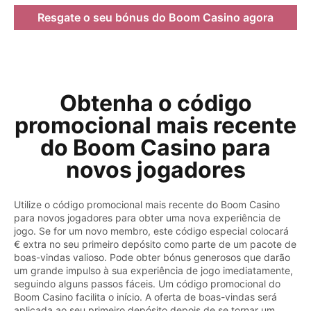
Resgate o seu bónus do Boom Casino agora
Obtenha o código
promocional mais recente
do Boom Casino para
novos jogadores
Utilize o código promocional mais recente do Boom Casino
para novos jogadores para obter uma nova experiência de
jogo. Se for um novo membro, este código especial colocará
€ extra no seu primeiro depósito como parte de um pacote de
boas-vindas valioso. Pode obter bónus generosos que darão
um grande impulso à sua experiência de jogo imediatamente,
seguindo alguns passos fáceis. Um código promocional do
Boom Casino facilita o início. A oferta de boas-vindas será
aplicada ao seu primeiro depósito depois de se tornar um