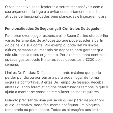
O site incentiva os utilizadores a serem responsáveis com o
seu orçamento de jogo e a evitar comportamentos de risco
através de funcionalidades bem planeadas e linguagem clara.
Funcionalidades De Segurança E Controlos Do Jogador
Para promover o jogo responsável, o Boom Casino oferece-lhe
várias ferramentas de autogestão que pode aceder a partir
do painel da sua conta. Por exemplo, pode definir limites
diários, semanais ou mensais de depósito para garantir que
não ultrapassa o seu orçamento. Por exemplo, para controlar
os seus gastos, pode limitar os seus depósitos a €200 por
semana.
Limites De Perdas: Defina um montante máximo que pode
perder por dia ou por semana para poder jogar de forma
segura e confortável. Alertas De Tempo De Sessão: Receba
alertas quando forem atingidos determinados tempos, o que o
ajuda a manter-se consciente e a fazer pausas regulares.
Quando precisar de uma pausa ou quiser parar de jogar por
qualquer motivo, pode facilmente configurar um bloqueio
temporário ou permanente. Todas as alterações aos limites