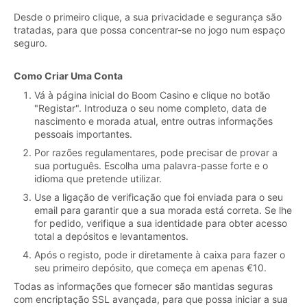
Desde o primeiro clique, a sua privacidade e segurança são
tratadas, para que possa concentrar-se no jogo num espaço
seguro.
Como Criar Uma Conta
Vá à página inicial do Boom Casino e clique no botão
"Registar". Introduza o seu nome completo, data de
nascimento e morada atual, entre outras informações
pessoais importantes.
Por razões regulamentares, pode precisar de provar a
sua português. Escolha uma palavra-passe forte e o
idioma que pretende utilizar.
Use a ligação de verificação que foi enviada para o seu
email para garantir que a sua morada está correta. Se lhe
for pedido, verifique a sua identidade para obter acesso
total a depósitos e levantamentos.
Após o registo, pode ir diretamente à caixa para fazer o
seu primeiro depósito, que começa em apenas €10.
Todas as informações que fornecer são mantidas seguras
com encriptação SSL avançada, para que possa iniciar a sua