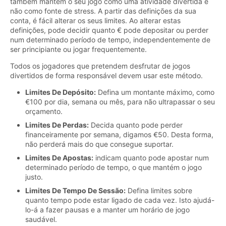
também mantêm o seu jogo como uma atividade divertida e
não como fonte de stress. A partir das definições da sua
conta, é fácil alterar os seus limites. Ao alterar estas
definições, pode decidir quanto € pode depositar ou perder
num determinado período de tempo, independentemente de
ser principiante ou jogar frequentemente.
Todos os jogadores que pretendem desfrutar de jogos
divertidos de forma responsável devem usar este método.
Limites De Depósito:
Defina um montante máximo, como
€100 por dia, semana ou mês, para não ultrapassar o seu
orçamento.
Limites De Perdas:
Decida quanto pode perder
financeiramente por semana, digamos €50. Desta forma,
não perderá mais do que consegue suportar.
Limites De Apostas:
indicam quanto pode apostar num
determinado período de tempo, o que mantém o jogo
justo.
Limites De Tempo De Sessão:
Defina limites sobre
quanto tempo pode estar ligado de cada vez. Isto ajudá-
lo-á a fazer pausas e a manter um horário de jogo
saudável.