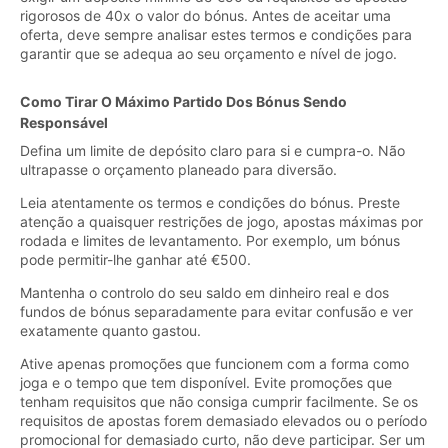
rigorosos de 40x o valor do bónus. Antes de aceitar uma
oferta, deve sempre analisar estes termos e condições para
garantir que se adequa ao seu orçamento e nível de jogo.
Como Tirar O Máximo Partido Dos Bónus Sendo
Responsável
Defina um limite de depósito claro para si e cumpra-o. Não
ultrapasse o orçamento planeado para diversão.
Leia atentamente os termos e condições do bónus. Preste
atenção a quaisquer restrições de jogo, apostas máximas por
rodada e limites de levantamento. Por exemplo, um bónus
pode permitir-lhe ganhar até €500.
Mantenha o controlo do seu saldo em dinheiro real e dos
fundos de bónus separadamente para evitar confusão e ver
exatamente quanto gastou.
Ative apenas promoções que funcionem com a forma como
joga e o tempo que tem disponível. Evite promoções que
tenham requisitos que não consiga cumprir facilmente. Se os
requisitos de apostas forem demasiado elevados ou o período
promocional for demasiado curto, não deve participar. Ser um