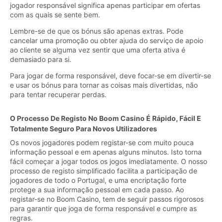
jogador responsável significa apenas participar em ofertas
com as quais se sente bem.
Lembre-se de que os bónus são apenas extras. Pode
cancelar uma promoção ou obter ajuda do serviço de apoio
ao cliente se alguma vez sentir que uma oferta ativa é
demasiado para si.
Para jogar de forma responsável, deve focar-se em divertir-se
e usar os bónus para tornar as coisas mais divertidas, não
para tentar recuperar perdas.
O Processo De Registo No Boom Casino É Rápido, Fácil E
Totalmente Seguro Para Novos Utilizadores
Os novos jogadores podem registar-se com muito pouca
informação pessoal e em apenas alguns minutos. Isto torna
fácil começar a jogar todos os jogos imediatamente. O nosso
processo de registo simplificado facilita a participação de
jogadores de todo o Portugal, e uma encriptação forte
protege a sua informação pessoal em cada passo. Ao
registar-se no Boom Casino, tem de seguir passos rigorosos
para garantir que joga de forma responsável e cumpre as
regras.