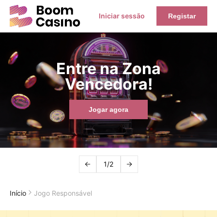
Iniciar sessão
Registar
Entre na Zona
Vencedora!
Jogar agora
1/2
Início
Jogo Responsável