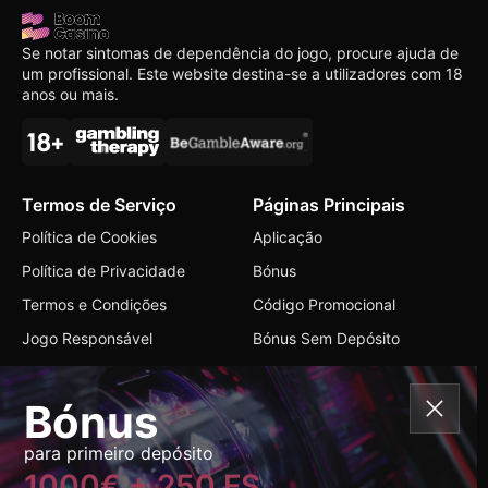
Se notar sintomas de dependência do jogo, procure ajuda de
um profissional. Este website destina-se a utilizadores com 18
anos ou mais.
Termos de Serviço
Páginas Principais
Política de Cookies
Aplicação
Política de Privacidade
Bónus
Termos e Condições
Código Promocional
Jogo Responsável
Bónus Sem Depósito
Contactos
Bónus
+357 72 649442
para primeiro depósito
info@boomcasinos.io
1000€ + 250 FS