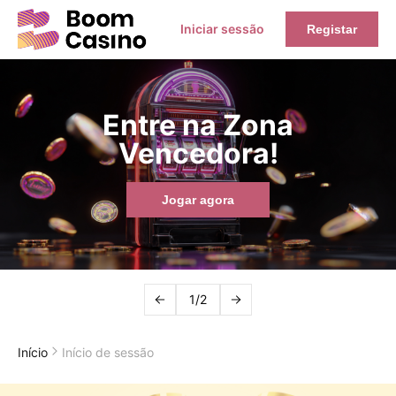
Iniciar sessão
Registar
Entre na Zona
Vencedora!
Jogar agora
1/2
Início
Início de sessão