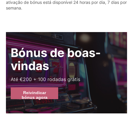
ativação de bónus está disponível 24 horas por dia, 7 dias por
semana.
Bónus de boas-
vindas
Até €200 + 100 rodadas grátis
Reivindicar
bónus agora