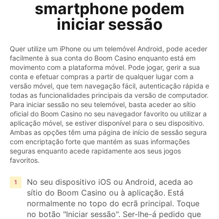
smartphone podem
iniciar sessão
Quer utilize um iPhone ou um telemóvel Android, pode aceder
facilmente à sua conta do Boom Casino enquanto está em
movimento com a plataforma móvel. Pode jogar, gerir a sua
conta e efetuar compras a partir de qualquer lugar com a
versão móvel, que tem navegação fácil, autenticação rápida e
todas as funcionalidades principais da versão de computador.
Para iniciar sessão no seu telemóvel, basta aceder ao sítio
oficial do Boom Casino no seu navegador favorito ou utilizar a
aplicação móvel, se estiver disponível para o seu dispositivo.
Ambas as opções têm uma página de início de sessão segura
com encriptação forte que mantém as suas informações
seguras enquanto acede rapidamente aos seus jogos
favoritos.
No seu dispositivo iOS ou Android, aceda ao
sítio do Boom Casino ou à aplicação. Está
normalmente no topo do ecrã principal. Toque
no botão "Iniciar sessão". Ser-lhe-á pedido que