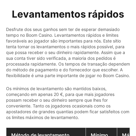
Levantamentos rápidos
Desfrute dos seus ganhos sem ter de esperar demasiado
tempo no Boom Casino. Levantamentos rápidos e limites
favoráveis ao jogador são importantes para nós. Este sítio
tenta tornar os levantamentos o mais rápidos possível, para
que possa receber o seu dinheiro rapidamente. Assim que a
sua conta tiver sido verificada, a maioria dos pedidos é
processada rapidamente. Os tempos de transação dependem
do método de pagamento e do fornecedor que escolher. A
flexibilidade é uma parte importante de jogar no Boom Casino.
Os mínimos de levantamento são mantidos baixos,
começando em apenas 20 €, para que mais jogadores
possam receber o seu dinheiro sempre que lhes for
conveniente. Tanto os jogadores ocasionais como os
apostadores de grandes quantias podem ficar satisfeitos com
os limites máximos de levantamento.
Método de levantamento
Mínimo
Máxi