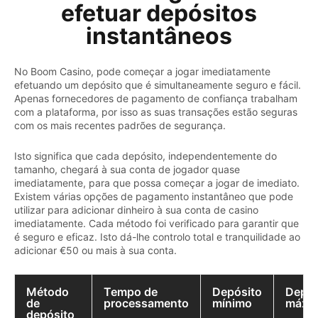
efetuar depósitos
instantâneos
No Boom Casino, pode começar a jogar imediatamente
efetuando um depósito que é simultaneamente seguro e fácil.
Apenas fornecedores de pagamento de confiança trabalham
com a plataforma, por isso as suas transações estão seguras
com os mais recentes padrões de segurança.
Isto significa que cada depósito, independentemente do
tamanho, chegará à sua conta de jogador quase
imediatamente, para que possa começar a jogar de imediato.
Existem várias opções de pagamento instantâneo que pode
utilizar para adicionar dinheiro à sua conta de casino
imediatamente. Cada método foi verificado para garantir que
é seguro e eficaz. Isto dá-lhe controlo total e tranquilidade ao
adicionar €50 ou mais à sua conta.
Método
Tempo de
Depósito
Depós
de
processamento
mínimo
máxi
depósito