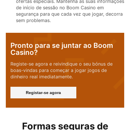
ofertas especiais. Mantenha as suas informações
de início de sessão no Boom Casino em
segurança para que cada vez que jogar, decorra
sem problemas.
Pronto para se juntar ao Boom
Casino?
Registe-se agora e reivindique o seu bónus de
boas-vindas para começar a jogar jogos de
dinheiro real imediatamente.
Registar-se agora
Formas seguras de