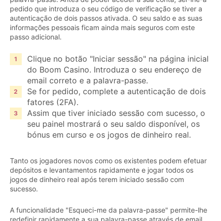
pedido que introduza o seu código de verificação se tiver a
autenticação de dois passos ativada. O seu saldo e as suas
informações pessoais ficam ainda mais seguros com este
passo adicional.
Clique no botão "Iniciar sessão" na página inicial
do Boom Casino. Introduza o seu endereço de
email correto e a palavra-passe.
Se for pedido, complete a autenticação de dois
fatores (2FA).
Assim que tiver iniciado sessão com sucesso, o
seu painel mostrará o seu saldo disponível, os
bónus em curso e os jogos de dinheiro real.
Tanto os jogadores novos como os existentes podem efetuar
depósitos e levantamentos rapidamente e jogar todos os
jogos de dinheiro real após terem iniciado sessão com
sucesso.
A funcionalidade "Esqueci-me da palavra-passe" permite-lhe
redefinir rapidamente a sua palavra-passe através de email