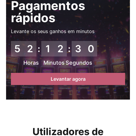
Pagamentos
rápidos
Levante os seus ganhos em minutos
5
2
1
2
2
9
:
:
Horas
Minutos
Segundos
Levantar agora
Utilizadores de