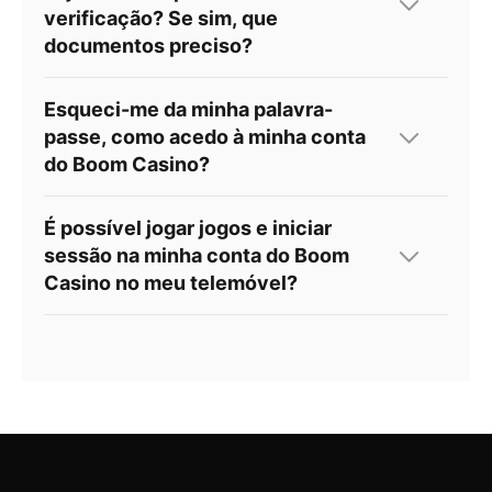
verificação? Se sim, que
documentos preciso?
Esqueci-me da minha palavra-
passe, como acedo à minha conta
do Boom Casino?
É possível jogar jogos e iniciar
sessão na minha conta do Boom
Casino no meu telemóvel?